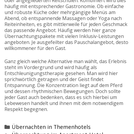
oder angegliederten Reitschulen. Kombiniert wird dies
häufig mit entsprechender Gastronomie. Ob einfache
und robuste Küche oder mehrgängige Menüs am
Abend, ob entspannende Massagen oder Yoga nach
Reiteinheiten, es gibt mittlerweile für jeden Geschmack
das passende Angebot. Häufig werden hier ganze
Übernachtungspakete mit vielen Inklusiv-Leistungen
angeboten. Je ausgefeilter das Pauschalangebot, desto
willkommener für den Gast.
Ganz gleich welche Alternative man wählt, das Erlebnis
steht im Vordergrund und wird häufig als
Entschleunigungstherapie gesehen. Man wird hier
sprichwörtlich getragen und der Geist findet
Entspannung. Die Konzentration liegt auf dem Pferd
und dessen rhythmischen Bewegungen. Doch sollte
jeder Gast auch bedenken, dass es sich hierbei um
Lebewesen handelt und ihnen mit dem notwendigem
Respekt begegnen.
Categories
Übernachten in Themenhotels