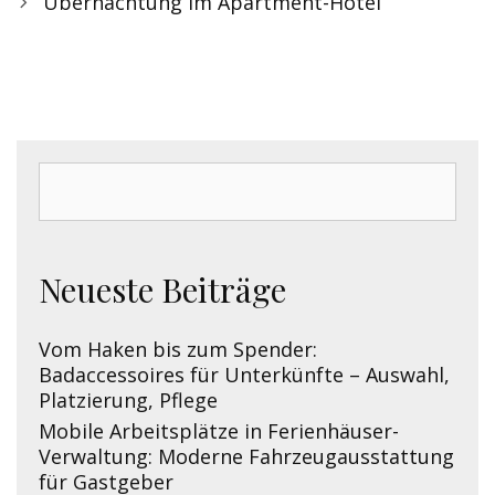
Post
Übernachtung im Apartment-Hotel
navigation
Search
for:
Neueste Beiträge
Vom Haken bis zum Spender:
Badaccessoires für Unterkünfte – Auswahl,
Platzierung, Pflege
Mobile Arbeitsplätze in Ferienhäuser-
Verwaltung: Moderne Fahrzeugausstattung
für Gastgeber