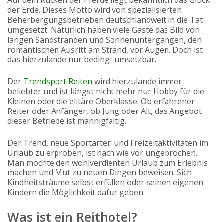
der Erde. Dieses Motto wird von spezialisierten
Beherbergungsbetrieben deutschlandweit in die Tat
umgesetzt. Natürlich haben viele Gäste das Bild von
langen Sandstränden und Sonnenuntergängen, den
romantischen Ausritt am Strand, vor Augen. Doch ist
das hierzulande nur bedingt umsetzbar.
Der
Trendsport Reiten
wird hierzulande immer
beliebter und ist längst nicht mehr nur Hobby für die
Kleinen oder die elitäre Oberklasse. Ob erfahrener
Reiter oder Anfänger, ob Jung oder Alt, das Angebot
dieser Betriebe ist mannigfaltig.
Der Trend, neue Sportarten und Freizeitaktivitäten im
Urlaub zu erproben, ist nach wie vor ungebrochen.
Man möchte den wohlverdienten Urlaub zum Erlebnis
machen und Mut zu neuen Dingen beweisen. Sich
Kindheitsträume selbst erfüllen oder seinen eigenen
Kindern die Möglichkeit dafür geben.
Was ist ein Reithotel?