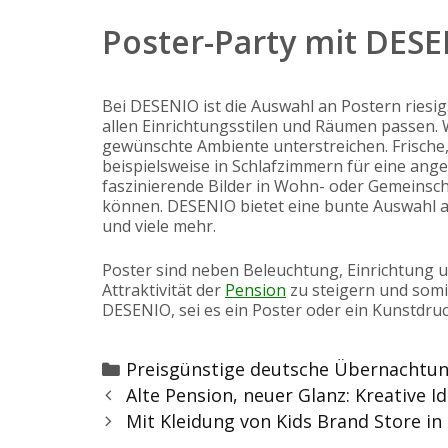
Poster-Party mit DESE
Bei DESENIO ist die Auswahl an Postern riesig
allen Einrichtungsstilen und Räumen passen. 
gewünschte Ambiente unterstreichen. Frische
beispielsweise in Schlafzimmern für eine a
faszinierende Bilder in Wohn- oder Gemeinsc
können. DESENIO bietet eine bunte Auswahl an
und viele mehr.
Poster sind neben Beleuchtung, Einrichtung un
Attraktivität der
Pension
zu steigern und somi
DESENIO, sei es ein Poster oder ein Kunstdruc
Categories
Preisgünstige deutsche Übernachtu
Post
Alte Pension, neuer Glanz: Kreative
navigation
Mit Kleidung von Kids Brand Store in