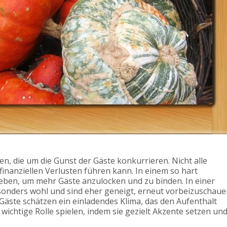
en, die um die Gunst der Gäste konkurrieren. Nicht alle
 finanziellen Verlusten führen kann. In einem so hart
eben, um mehr Gäste anzulocken und zu binden. In einer
sonders wohl und sind eher geneigt, erneut vorbeizuschau
äste schätzen ein einladendes Klima, das den Aufenthalt
 wichtige Rolle spielen, indem sie gezielt Akzente setzen un