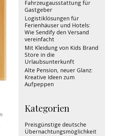
Fahrzeugausstattung für
Gastgeber
Logistiklösungen für
Ferienhäuser und Hotels:
Wie Sendify den Versand
vereinfacht
Mit Kleidung von Kids Brand
Store in die
Urlaubsunterkunft
Alte Pension, neuer Glanz:
Kreative Ideen zum
Aufpeppen
Kategorien
en
Preisgünstige deutsche
d
Übernachtungsmöglichkeit