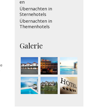
en
Übernachten in
Sternehotels
Übernachten in
Themenhotels
Galerie
ie
n