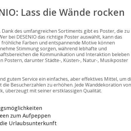
NIO: Lass die Wände rocken
. Dank des umfangreichen Sortiments gibt es Poster, die zu
Wer bei DESENIO das richtige Poster auswählt, kann das
, fröhliche Farben und entspannende Motive können
ngenehme Stimmung sorgen, während lebhafte und
haftsbereichen die Kommunikation und Interaktion beleben
 Postern, darunter Städte-, Küsten-, Natur-, Musikposter
d gutem Service ein einfaches, aber effektives Mittel, um d
t die Besucherzahlen zu erhöhen. Jede Wanddekoration vo
k, überzeugt mit seiner erstklassigen Qualität.
ngsmöglichkeiten
 Ideen zum Aufpeppen
 die Urlaubsunterkunft