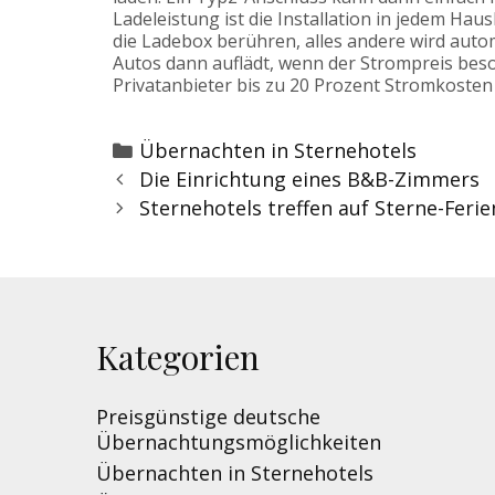
Ladeleistung ist die Installation in jedem Hau
die Ladebox berühren, alles andere wird autom
Autos dann auflädt, wenn der Strompreis beso
Privatanbieter bis zu 20 Prozent Stromkosten
Categories
Übernachten in Sternehotels
Post
Die Einrichtung eines B&B-Zimmers
navigation
Sternehotels treffen auf Sterne-Feri
Kategorien
Preisgünstige deutsche
Übernachtungsmöglichkeiten
Übernachten in Sternehotels