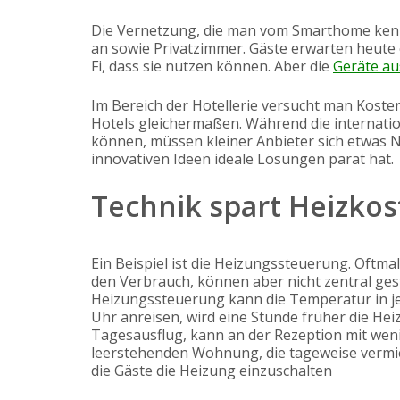
Die Vernetzung, die man vom Smarthome kennt
an sowie Privatzimmer. Gäste erwarten heute
Fi, dass sie nutzen können. Aber die
Geräte au
Im Bereich der Hotellerie versucht man Koste
Hotels gleichermaßen. Während die internati
können, müssen kleiner Anbieter sich etwas Ne
innovativen Ideen ideale Lösungen parat hat.
Technik spart Heizko
Ein Beispiel ist die Heizungssteuerung. Oft
den Verbrauch, können aber nicht zentral ge
Heizungssteuerung kann die Temperatur in j
Uhr anreisen, wird eine Stunde früher die Hei
Tagesausflug, kann an der Rezeption mit wen
leerstehenden Wohnung, die tageweise vermie
die Gäste die Heizung einzuschalten