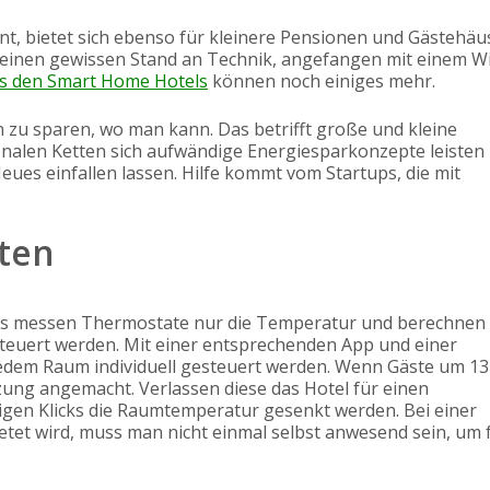
, bietet sich ebenso für kleinere Pensionen und Gästehäu
 einen gewissen Stand an Technik, angefangen mit einem W
s den Smart Home Hotels
können noch einiges mehr.
n zu sparen, wo man kann. Das betrifft große und kleine
onalen Ketten sich aufwändige Energiesparkonzepte leisten
ues einfallen lassen. Hilfe kommt vom Startups, die mit
sten
mals messen Thermostate nur die Temperatur und berechnen
steuert werden. Mit einer entsprechenden App und einer
edem Raum individuell gesteuert werden. Wenn Gäste um 13
zung angemacht. Verlassen diese das Hotel für einen
igen Klicks die Raumtemperatur gesenkt werden. Bei einer
tet wird, muss man nicht einmal selbst anwesend sein, um 