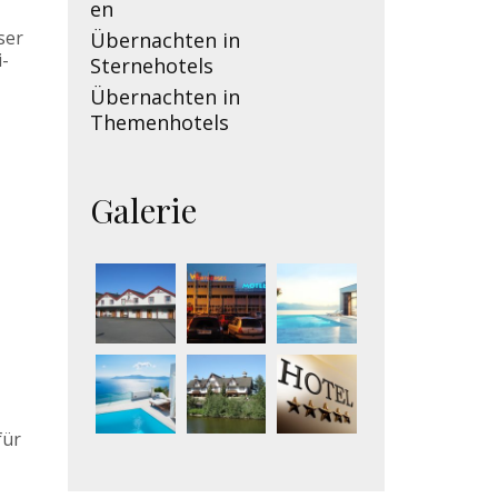
en
ser
Übernachten in
i-
Sternehotels
Übernachten in
Themenhotels
Galerie
für