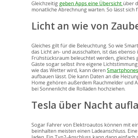
Gleichzeitig
geben Apps eine Übersicht
über d
monatliche Abrechnung warten. So lässt sich 
Licht an wie von Zau
Gleiches gilt für die Beleuchtung. So wie Sm
das Licht an- und ausschalten, ist das ebenso
Frühstücksraum beleuchtet werden, gleiches 
Gäste sogar selbst ihre eigene Lichtstimmung
wie das Wetter wird, kann deren
Smartphones 
aufbauen lässt. Die kann Daten an die Heiz
Home gehören außerdem Rauchmelder und Ala
bei Sonnenlicht die Rolläden hochziehen.
Tesla über Nacht aufl
Sogar Fahrer von Elektroautos können mit e
beinhalten meisten einen Ladeanschluss. Ein
laden. Ein Typ2-Anschluss kann dann einfach