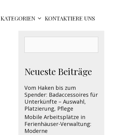
KATEGORIEN
KONTAKTIERE UNS
Search
for:
Neueste Beiträge
Vom Haken bis zum
Spender: Badaccessoires für
Unterkünfte – Auswahl,
Platzierung, Pflege
Mobile Arbeitsplätze in
Ferienhäuser-Verwaltung:
Moderne