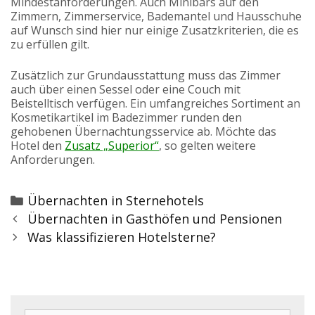
Mindestanforderungen. Auch Minibars auf den
Zimmern, Zimmerservice, Bademantel und Hausschuhe
auf Wunsch sind hier nur einige Zusatzkriterien, die es
zu erfüllen gilt.
Zusätzlich zur Grundausstattung muss das Zimmer
auch über einen Sessel oder eine Couch mit
Beistelltisch verfügen. Ein umfangreiches Sortiment an
Kosmetikartikel im Badezimmer runden den
gehobenen Übernachtungsservice ab. Möchte das
Hotel den
Zusatz „Superior“
, so gelten weitere
Anforderungen.
Categories
Übernachten in Sternehotels
Post
Übernachten in Gasthöfen und Pensionen
navigation
Was klassifizieren Hotelsterne?